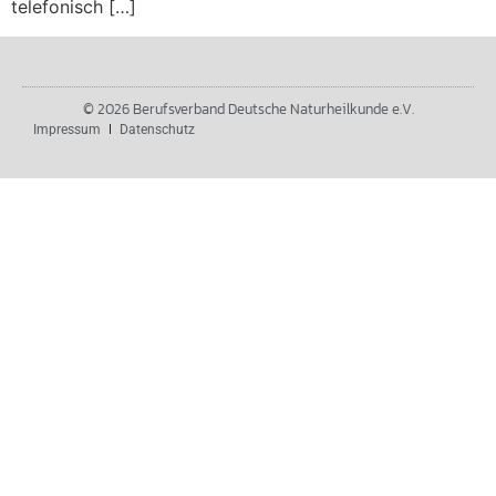
telefonisch […]
© 2026 Berufsverband Deutsche Naturheilkunde e.V.
Impressum
Datenschutz