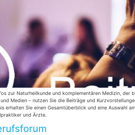
os zur Naturheilkunde und komplementären Medizin, der bi
 und Medien – nutzen Sie die Beiträge und Kurzvorstellunge
is erhalten Sie einen Gesamtüberblick und eine Auswahl am
lpraktiker und Ärzte.
erufsforum