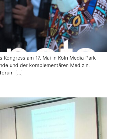
os Kongress am 17. Mai in Köln Media Park
kunde und der komplementären Medizin.
sforum […]