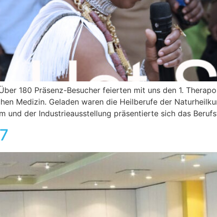
g Über 180 Präsenz-Besucher feierten mit uns den 1. Therap
ichen Medizin. Geladen waren die Heilberufe der Naturheil
 und der Industrieausstellung präsentierte sich das Beruf
27