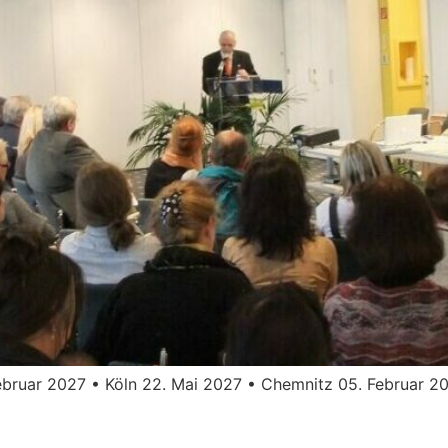
uar 2027 • Köln 22. Mai 2027 • Chemnitz 05. Februar 20