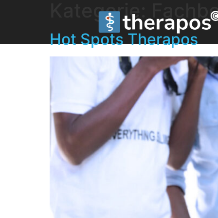
Kategorie:
Fachbe
Hot Spots Therapos