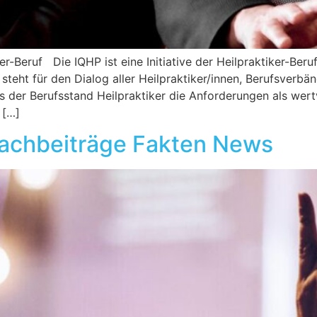
iker-Beruf Die IQHP ist eine Initiative der Heilpraktiker-B
 steht für den Dialog aller Heilpraktiker/innen, Berufsverbä
 der Berufsstand Heilpraktiker die Anforderungen als wertv
 […]
achbeiträge Fakten News