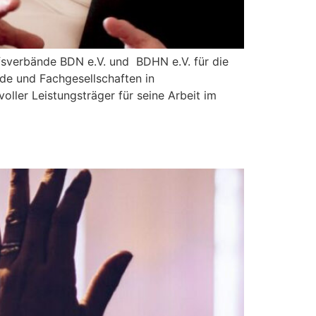
erufsverbände BDN e.V. und BDHN e.V. für die
nde und Fachgesellschaften in
oller Leistungsträger für seine Arbeit im