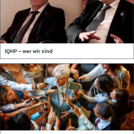
IQHP – wer wir sind