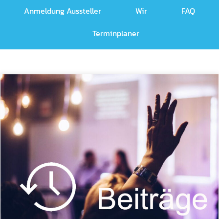
Anmeldung Aussteller
Wir
FAQ
Terminplaner