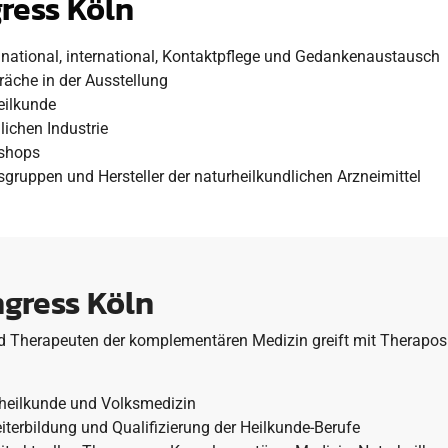
ress Köln
e national, international, Kontaktpflege und Gedankenaustausch
äche in der Ausstellung
eilkunde
ichen Industrie
kshops
gruppen und Hersteller der naturheilkundlichen Arzneimittel
gress Köln
Therapeuten der komplementären Medizin greift mit Therapos H
ksheilkunde und Volksmedizin
iterbildung und Qualifizierung der Heilkunde-Berufe