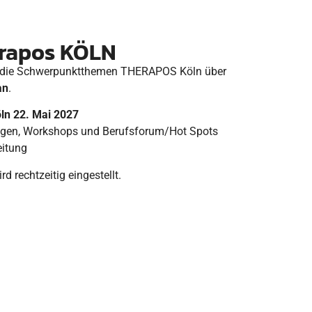
rapos KÖLN
ber die Schwerpunktthemen THERAPOS Köln über
an
.
n 22. Mai 2027
gen, Workshops und Berufsforum/Hot Spots
beitung
 rechtzeitig eingestellt.