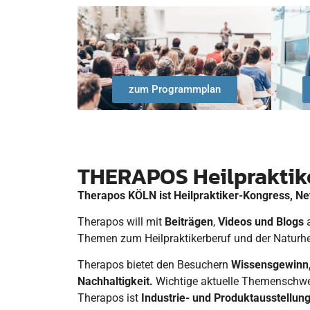
zum Programmplan
THERAPOS Heilpraktik
Therapos KÖLN ist Heilpraktiker-Kongress, Ne
Therapos will mit
Beiträgen
,
Videos und Blogs
Themen zum Heilpraktikerberuf und der Naturheil
Therapos bietet den Besuchern
Wissensgewinn
Nachhaltigkeit.
Wichtige aktuelle Themenschwe
Therapos ist
Industrie-
und Produktausstellun