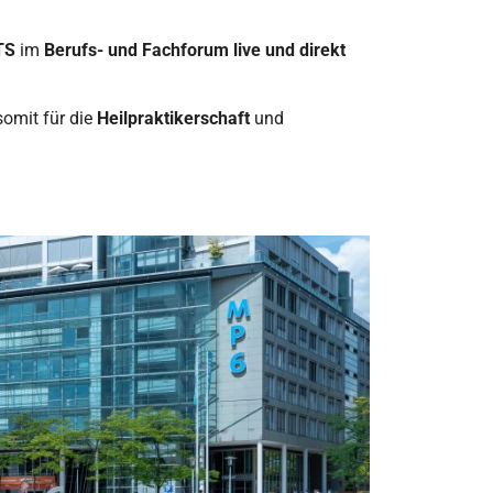
TS
im
Berufs- und Fachforum live und direkt
omit für die
Heilpraktikerschaft
und