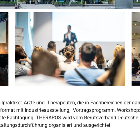
n
ilpraktiker, Ärzte und Therapeuten, die in Fachbereichen der ga
format mit Industrieausstellung, Vortragsprogramm, Workshops 
ebte Fachtagung.
THERAPOS wird vom Berufsverband Deutsche Nat
taltungsdurchführung organisiert und ausgerichtet.