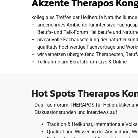
Akzente Therapos Kong
kollegiales Treffen der Heilberufe Naturheilkund
– angenehmes Ambiente für intensive Fachgespr
– Berufs- und Talk-Forum Heilberufe und Naturh
– niveauvolle Fachausstellung der naturheilkundl
– qualitativ hochwertige Fachvorträge und Wor
– wir vernetzen übergreifend Therapeuten, Berufs
– Teilnahme am Berufsforum Live & Online
Hot Spots Therapos Kon
Das Fachforum THERAPOS für Heilpraktiker und 
Diskussionsrunden und Interviews auf:
Tradition & Heilkunst, internationale Vol
Qualität und Wissen in der Ausbildung, We