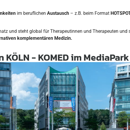
mkeiten
im beruflichen
Austausch
– z.B. beim Format
HOTSPO
tz und steht global für Therapeutinnen und Therapeuten und s
ernativen komplementären Medizin.
on KÖLN - KOMED im MediaPark