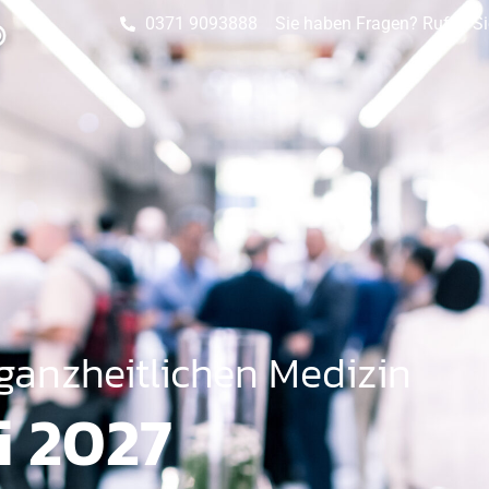
0371 9093888
Sie haben Fragen? Rufen Si
 ganzheitlichen Medizin
i 2027