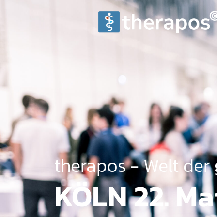
therapos - Welt der
KÖLN 22. Ma