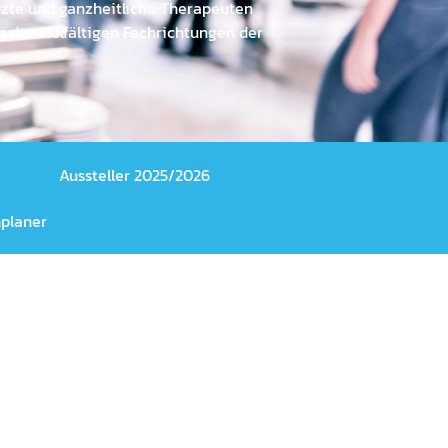
rzte und ganzheitliche Therapeuten
 der vielfältigen Fachrichtungen der
Aussteller 2025/2026
planer