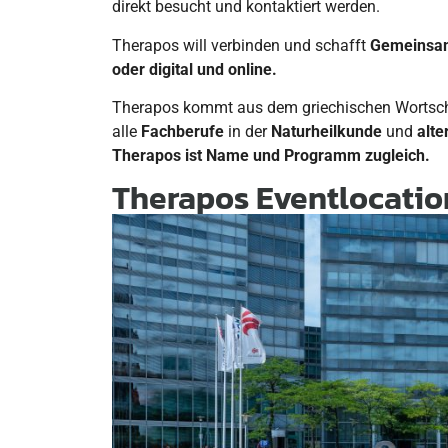
direkt besucht und kontaktiert werden.
Therapos will verbinden und schafft
Gemeinsa
oder digital und online.
Therapos kommt aus dem griechischen Wortscha
alle
Fachberufe
in der
Naturheilkunde
und
alt
Therapos ist Name und Programm zugleich.
Therapos Eventlocati