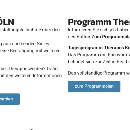
ÖLN
Programm The
anstaltungsteilnahme über den
Informieren Sie sich jetzt ü
den Button
Zum Programmpl
ig aus und senden Sie es
Tagesprogramm Therapos Köl
 eine Bestätigung mit weiteren
Das Programm mit Fachvorträ
befindet sich zur Zeit in Bear
bei Therapos werden? Dann
Das vollständige Programm wird
mit den weiteren Informationen
zum Programmplan
 werden