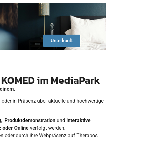
Unterkunft
7 KOMED im MediaPark
 einem.
 oder in Präsenz über aktuelle und hochwertige
g
,
Produktdemonstration
und
interaktive
 oder Online
verfolgt werden.
gen oder durch ihre Webpräsenz auf Therapos