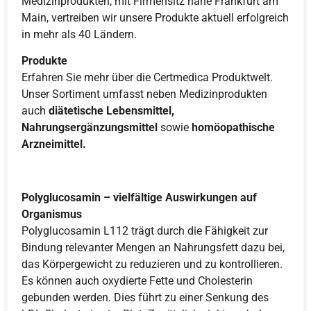
Medizinprodukten, mit Firmensitz nahe Frankfurt am
Main, vertreiben wir unsere Produkte aktuell erfolgreich
in mehr als 40 Ländern.
Produkte
Erfahren Sie mehr über die Certmedica Produktwelt.
Unser Sortiment umfasst neben Medizinprodukten
auch
diätetische Lebensmittel,
Nahrungsergänzungsmittel
sowie
homöopathische
Arzneimittel.
Polyglucosamin – vielfältige Auswirkungen auf
Organismus
Polyglucosamin L112 trägt durch die Fähigkeit zur
Bindung relevanter Mengen an Nahrungsfett dazu bei,
das Körpergewicht zu reduzieren und zu kontrollieren.
Es können auch oxydierte Fette und Cholesterin
gebunden werden. Dies führt zu einer Senkung des