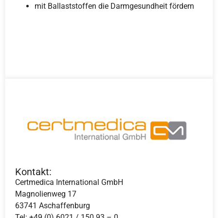
mit Ballaststoffen die Darmgesundheit fördern
Kontakt:
Certmedica International GmbH
Magnolienweg 17
63741 Aschaffenburg
Tel: +49 (0) 6021 / 150 93 – 0