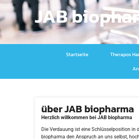
JAB biopha
Startseite
Therapos Ha
An
über JAB biopharma
Herzlich willkommen bei JAB biopharma
Die Verdauung ist eine Schlüsselposition in
biopharma den Anspruch an uns selbst, hoch