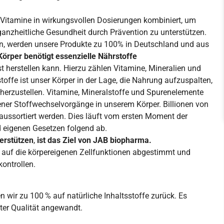
 Vitamine in wirkungsvollen Dosierungen kombiniert, um
anzheitliche Gesundheit durch Prävention zu unterstützen.
ren, werden unsere Produkte zu 100% in Deutschland und aus
örper benötigt essenzielle Nährstoffe
st herstellen kann. Hierzu zählen Vitamine, Mineralien und
offe ist unser Körper in der Lage, die Nahrung aufzuspalten,
erzustellen. Vitamine, Mineralstoffe und Spurenelemente
dener Stoffwechselvorgänge in unserem Körper. Billionen von
d aussortiert werden. Dies läuft vom ersten Moment der
d eigenen Gesetzen folgend ab.
erstützen
,
ist das Ziel von JAB biopharma.
 auf die körpereigenen Zellfunktionen abgestimmt und
kontrollen.
 wir zu 100 % auf natürliche Inhaltsstoffe zurück. Es
rter Qualität angewandt.