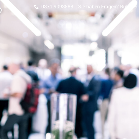
0371 9093888
Sie haben Fragen? Rufen Si