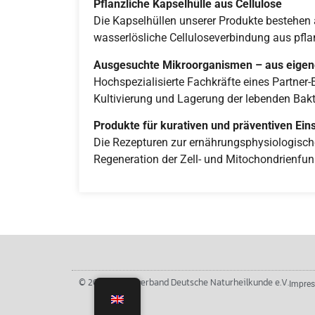
Pflanzliche Kapselhülle aus Cellulose
Die Kapselhüllen unserer Produkte bestehen
wasserlösliche Celluloseverbindung aus pfla
Ausgesuchte Mikroorganismen – aus eige
Hochspezialisierte Fachkräfte eines Partne
Kultivierung und Lagerung der lebenden Bak
Produkte für kurativen und präventiven Ein
Die Rezepturen zur ernährungsphysiologisch
Regeneration der Zell- und Mitochondrienfun
© 2026 Berufsverband Deutsche Naturheilkunde e.V.
Impre