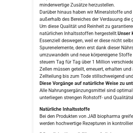
minderwertige Zusätze herzustellen.
Darüber hinaus haben wir Mineralstoffe und
außerhalb des Bereiches der Verdauung die g
Um diese Qualität und Reinheit zu garantie
natürlichen Inhaltsstoffen hergestellt.
Unser K
Essenziell deswegen, weil er diese nicht selb
Spurenelemente, denn erst dank dieser Nährst
umzuwandeln und neue körpereigene Stoffe h
steuern Tag für Tag über 1 Million verschie
Zellen müssen geteilt, erneuert, erhalten un
Zellteilung bis zum Tode stillschweigend un
Diese Vorgänge auf natürliche Weise zu unt
Alle Nahrungsergänzungsmittel sind optimal
unterliegen strengen Rohstoff- und Qualitäts
Natürliche Inhaltsstoffe
Bei den Produkten von JAB biopharma greifen
werden hochwertige Rezepturen in kontrollie