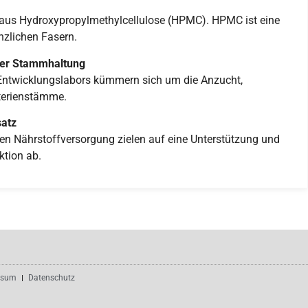
 aus Hydroxypropylmethylcellulose (HPMC). HPMC ist eine
nzlichen Fasern.
ner Stammhaltung
r-Entwicklungslabors kümmern sich um die Anzucht,
terienstämme.
satz
en Nährstoffversorgung zielen auf eine Unterstützung und
ktion ab.
ssum
Datenschutz