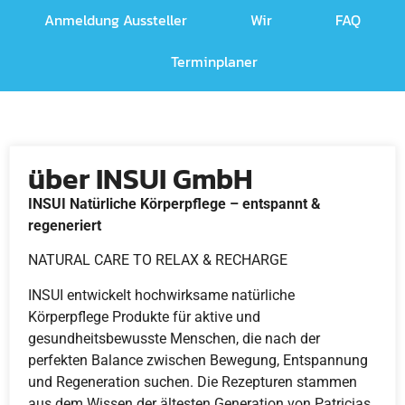
Anmeldung Aussteller
Wir
FAQ
Terminplaner
über INSUI GmbH
INSUI Natürliche Körperpflege – entspannt &
regeneriert
NATURAL CARE TO RELAX & RECHARGE
INSUI entwickelt hochwirksame natürliche
Körperpflege Produkte für aktive und
gesundheitsbewusste Menschen, die nach der
perfekten Balance zwischen Bewegung, Entspannung
und Regeneration suchen. Die Rezepturen stammen
aus dem Wissen der ältesten Generation von Patricias