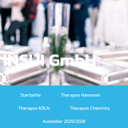
INSUI GmbH
Startseite
Therapos Hannover
Therapos KÖLN
Therapos Chemnitz
Aussteller 2025/2026