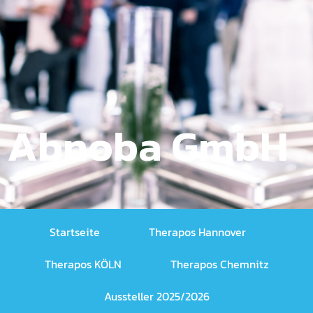
Abnoba GmbH
Startseite
Therapos Hannover
Therapos KÖLN
Therapos Chemnitz
Aussteller 2025/2026