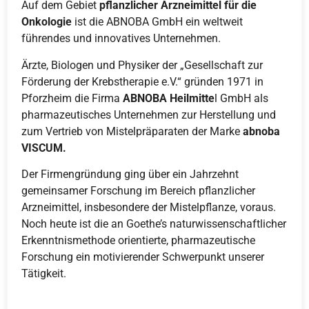
Auf dem Gebiet
pflanzlicher Arzneimittel für die
Onkologie
ist die ABNOBA GmbH ein weltweit
führendes und innovatives Unternehmen.
Ärzte, Biologen und Physiker der „Gesellschaft zur
Förderung der Krebstherapie e.V.“ gründen 1971 in
Pforzheim die Firma
ABNOBA Heilmitte
l GmbH als
pharmazeutisches Unternehmen zur Herstellung und
zum Vertrieb von Mistelpräparaten der Marke
abnoba
VISCUM.
Der Firmengründung ging über ein Jahrzehnt
gemeinsamer Forschung im Bereich pflanzlicher
Arzneimittel, insbesondere der Mistelpflanze, voraus.
Noch heute ist die an Goethe’s naturwissenschaftlicher
Erkenntnismethode orientierte, pharmazeutische
Forschung ein motivierender Schwerpunkt unserer
Tätigkeit.