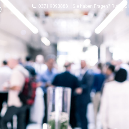
0371 9093888
Sie haben Fragen? Rufen Si