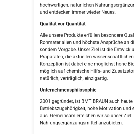
hochwertigen, natürlichen Nahrungsergänzung
und entdecken immer wieder Neues.
Qualität vor Quantität
Alle unsere Produkte erfüllen besondere Qua
Rohmaterialien und höchste Ansprüche an die
sondern Vorgabe. Unser Ziel ist die Entwick
Präparaten, die aktuellen wissenschaftlichen
Konzeption ist dabei eine möglichst hohe Bio
möglich auf chemische Hilfs- und Zusatzstof
natürlich, verträglich, einzigartig.
Unternehmensphilosophie
2001 gegründet, ist BMT BRAUN auch heute 
Betriebszugehörigkeit, hohe Motivation und
aus. Gemeinsam erreichen wir so unser Ziel: 
Nahrungsergänzungsmittel anzubieten.