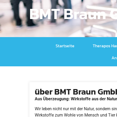
BMT Braun
Startseite
Therapos Ha
An
über BMT Braun Gmb
Aus Überzeugung: Wirkstoffe aus der Natu
Wir leben nicht nur mit der Natur, sondern sin
Wirkstoffe zum Wohle von Mensch und Tier ber