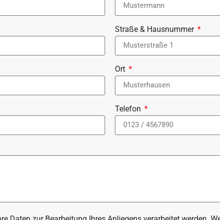
Straße & Hausnummer
Ort
Telefon
Ihre Daten zur Bearbeitung Ihres Anliegens verarbeitet werden. 