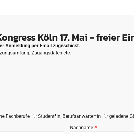
gress Köln 17. Mai - freier Ein
Ihrer Anmeldung per Email zugeschickt.
utzungsumfang, Zugangsdaten etc.
he Fachberufe
Student*in, Berufsanwärter*in
geladene G
Nachname