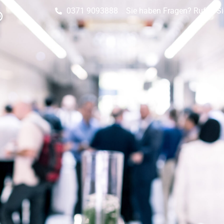
0371 9093888
Sie haben Fragen? Rufen Si