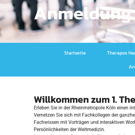
Anmeldung -
Startseite
Therapos Ha
An
Willkommen zum 1. The
Erleben Sie in der Rheinmetropole Köln einen 
Vernetzen Sie sich mit Fachkollegen der ganzhei
Fachwissen mit Vorträgen und interaktiven Wor
Persönlichkeiten der Weltmedizin.