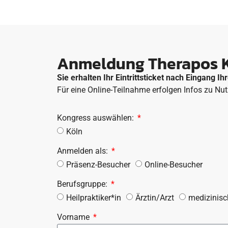
Anmeldung Therapos Kon
Sie erhalten Ihr Eintrittsticket nach Eingang 
Für eine Online-Teilnahme erfolgen Infos zu N
Kongress auswählen:
Köln
Anmelden als:
Präsenz-Besucher
Online-Besucher
Berufsgruppe:
Heilpraktiker*in
Ärztin/Arzt
medizinisc
Vorname