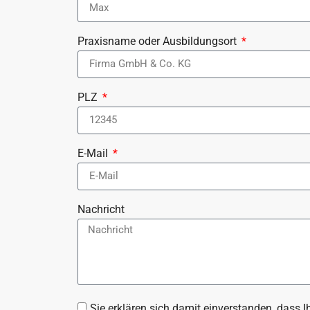
Praxisname oder Ausbildungsort
PLZ
E-Mail
Nachricht
Sie erklären sich damit einverstanden, dass 