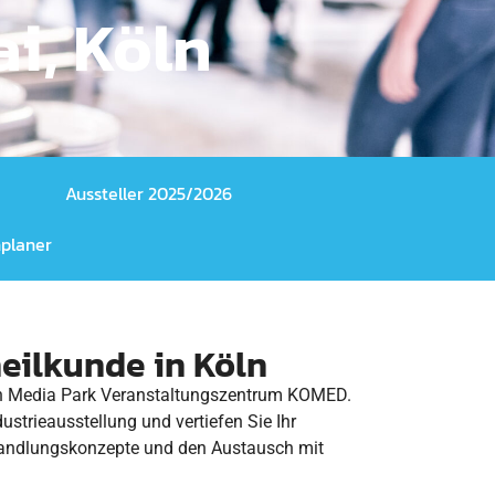
i, Köln
Aussteller 2025/2026
planer
eilkunde in Köln
rten Media Park Veranstaltungszentrum KOMED.
strieausstellung und vertiefen Sie Ihr
ehandlungskonzepte und den Austausch mit